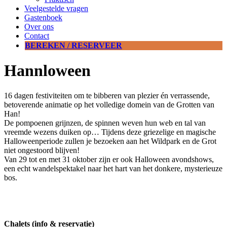
Veelgestelde vragen
Gastenboek
Over ons
Contact
BEREKEN / RESERVEER
Hannloween
16 dagen festiviteiten om te bibberen van plezier én verrassende,
betoverende animatie op het volledige domein van de Grotten van
Han!
De pompoenen grijnzen, de spinnen weven hun web en tal van
vreemde wezens duiken op… Tijdens deze griezelige en magische
Halloweenperiode zullen je bezoeken aan het Wildpark en de Grot
niet ongestoord blijven!
Van 29 tot en met 31 oktober zijn er ook Halloween avondshows,
een echt wandelspektakel naar het hart van het donkere, mysterieuze
bos.
Chalets (info & reservatie)